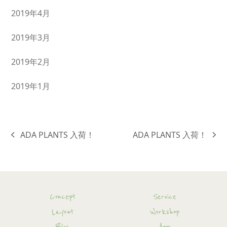
2019年4月
2019年3月
2019年2月
2019年1月
ADA PLANTS 入荷！
ADA PLANTS 入荷！
previous
next
post:
post:
Concept
Service
Layout
Workshop
Blog
App