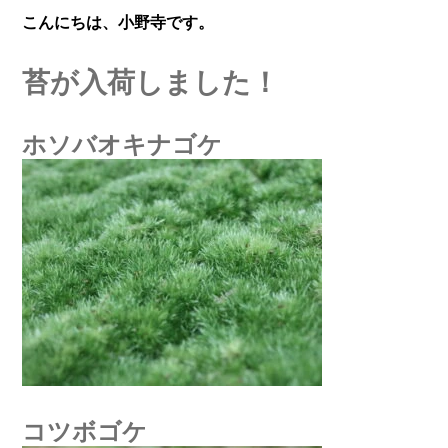
こんにちは、小野寺です。
苔が入荷しました！
ホソバオキナゴケ
コツボゴケ