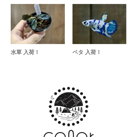
水草 入荷！
ベタ 入荷！