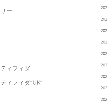
20
ェリー
20
20
20
20
20
ナティフィダ
20
ィフィダ“UK”
20
ラ
20