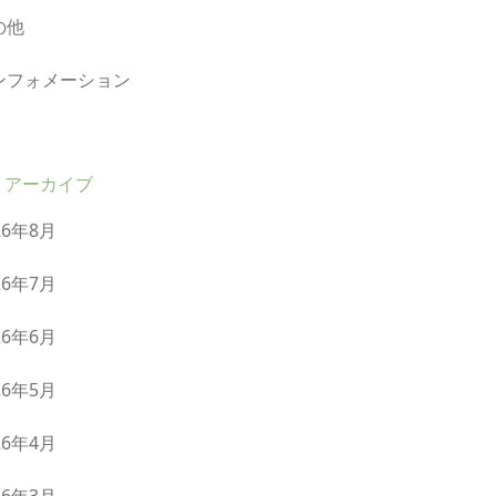
の他
ンフォメーション
アーカイブ
26年8月
26年7月
26年6月
26年5月
26年4月