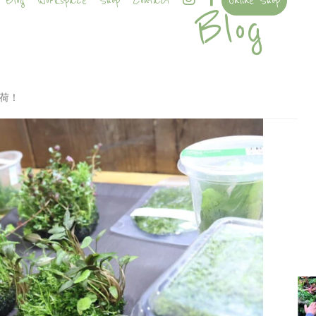
Blog
Workspace
Shop
Contact
Online Shop
Blog
入荷！