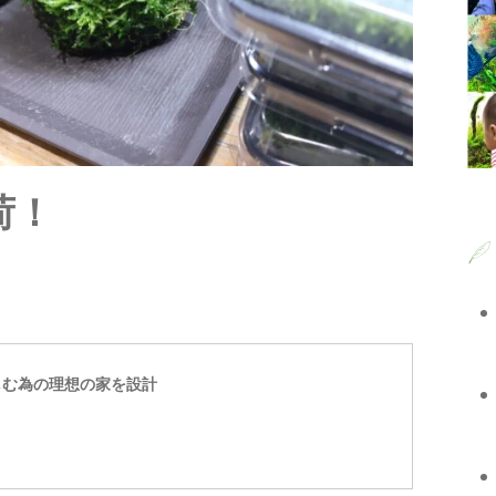
入荷！
しむ為の理想の家を設計