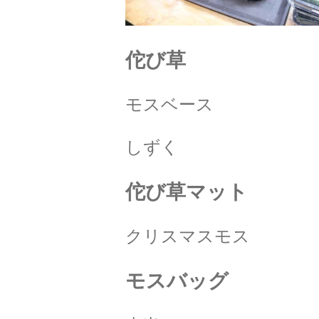
佗び草
モスベース
しずく
佗び草マット
クリスマスモス
モスバッグ