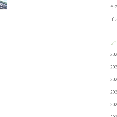
そ
イ
20
20
20
20
20