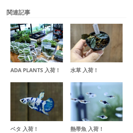
関連記事
ADA PLANTS 入荷！
水草 入荷！
ベタ 入荷！
熱帯魚 入荷！