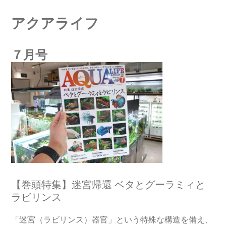
アクアライフ
７月号
【巻頭特集】迷宮帰還 ベタとグーラミィと
ラビリンス
「迷宮（ラビリンス）器官」という特殊な構造を備え、