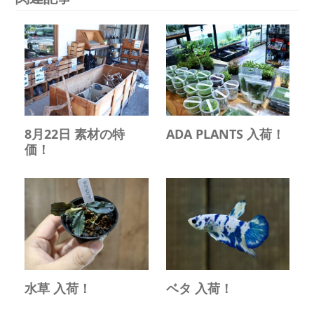
8月22日 素材の特
ADA PLANTS 入荷！
価！
水草 入荷！
ベタ 入荷！