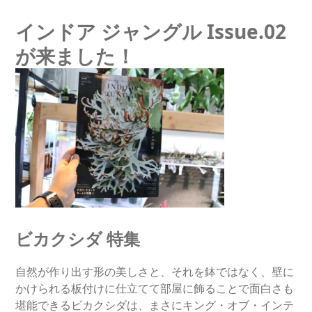
インドア ジャングル Issue.02
が来ました！
ビカクシダ 特集
自然が作り出す形の美しさと、それを鉢ではなく、壁に
かけられる板付けに仕立てて部屋に飾ることで面白さも
堪能できるビカクシダは、まさにキング・オブ・インテ