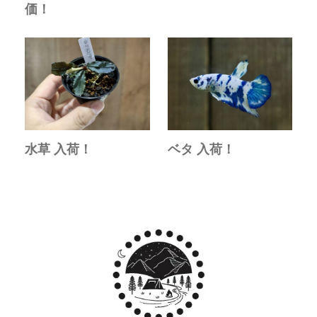
価！
水草 入荷！
ベタ 入荷！