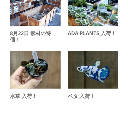
8月22日 素材の特
ADA PLANTS 入荷！
価！
水草 入荷！
ベタ 入荷！