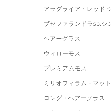
アラグライア・レッド 
ブセファランドラsp.シ
ヘアーグラス
ウィローモス
プレミアムモス
ミリオフィラム・マッ
ロング・ヘアーグラス