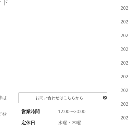
ッド
20
。
20
20
20
20
20
20
庫は
お問い合わせはこちらから
20
営業時間
12:00〜20:00
て欲
20
定休日
水曜・木曜