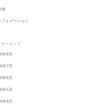
の他
ンフォメーション
アーカイブ
26年8月
26年7月
26年6月
26年5月
26年4月