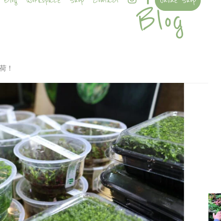
Blog
Workspace
Shop
Contact
Online Shop
Blog
入荷！