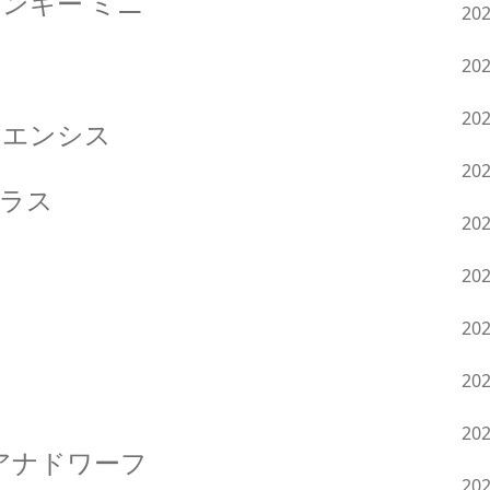
ンキー ミニ
20
20
20
リエンシス
20
ラス
20
20
20
20
20
アナドワーフ
20