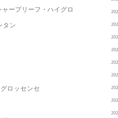
シャープリーフ・ハイグロ
20
ンタン
20
20
20
20
20
トグロッセンセ
20
20
20