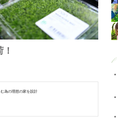
入荷！
しむ為の理想の家を設計