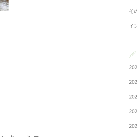
そ
イ
20
20
20
20
20