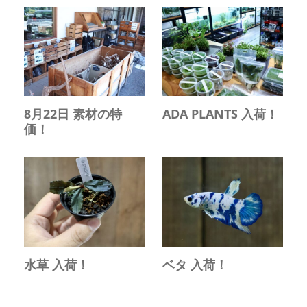
8月22日 素材の特
ADA PLANTS 入荷！
価！
水草 入荷！
ベタ 入荷！