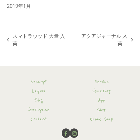
2019年1月
スマトラウッド 大量 入
アクアジャーナル 入
previous
next
荷！
荷！
post:
post:
Concept
Service
Layout
Workshop
Blog
App
Workspace
Shop
Contact
Online Shop