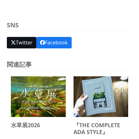
SNS
Twitter
Facebook
関連記事
水草展2026
『THE COMPLETE
ADA STYLE』