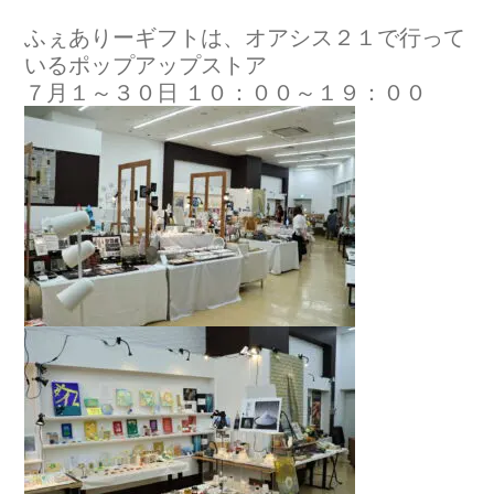
ふぇありーギフトは、オアシス２１で行って
いるポップアップストア
７月１～３０日 １０：００～１９：００