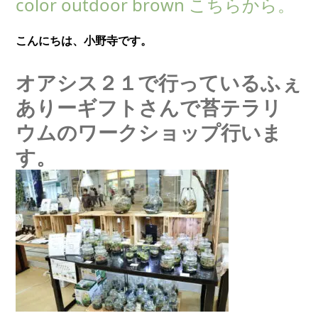
color outdoor brown こちらから。
こんにちは、小野寺です。
オアシス２１で行っているふぇ
ありーギフトさんで苔テラリ
ウムのワークショップ行いま
す。