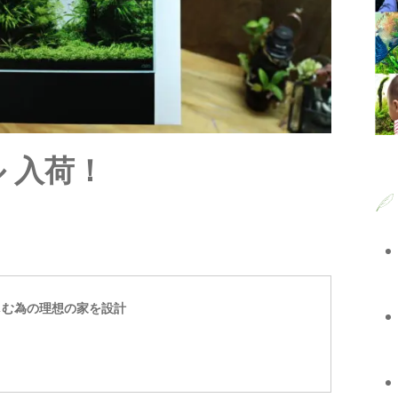
 入荷！
しむ為の理想の家を設計