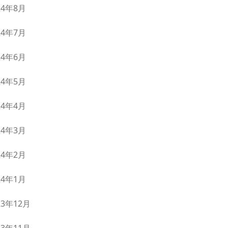
24年8月
24年7月
24年6月
24年5月
24年4月
24年3月
24年2月
24年1月
23年12月