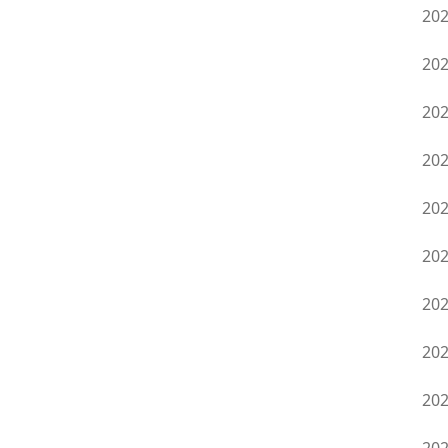
20
20
20
20
20
20
20
20
20