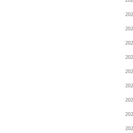
20
20
20
20
20
20
20
20
20
20