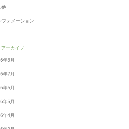
の他
ンフォメーション
アーカイブ
26年8月
26年7月
26年6月
26年5月
26年4月