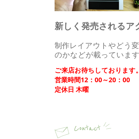
新しく発売されるアク
制作レイアウトやどう
のかなどが載っていま
ご来店お待ちしております
営業時間12：00～20：00
定休日 木曜
Contact