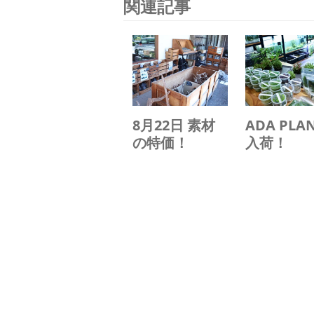
関連記事
8月22日 素材
ADA PLA
の特価！
入荷！