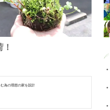
入荷！
しむ為の理想の家を設計