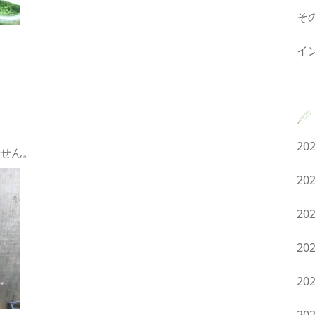
そ
イ
20
せん。
20
20
20
20