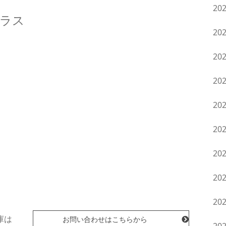
20
ラス
20
20
。
20
20
20
20
20
20
庫は
お問い合わせはこちらから