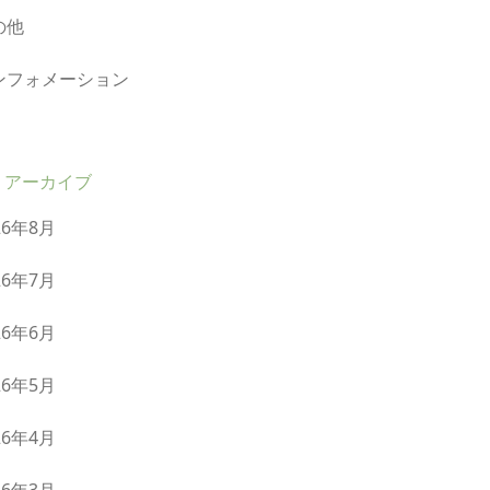
の他
ンフォメーション
アーカイブ
26年8月
26年7月
26年6月
26年5月
26年4月