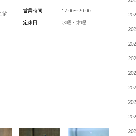
20
営業時間
12:00〜20:00
て欲
20
定休日
水曜・木曜
20
20
20
20
20
20
20
20