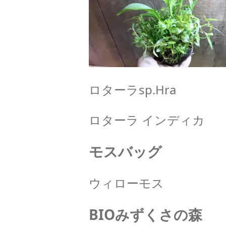
ロターラsp.Hra
ロターラ インディカ
モスバッグ
ウィローモス
BIOみずくさの森