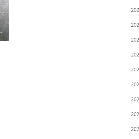
20
20
20
20
20
20
20
20
20