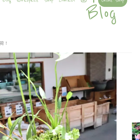
Blog
Workspace
Shop
Contact
Online Shop
Blog
入荷！