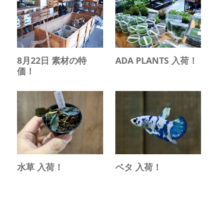
8月22日 素材の特
ADA PLANTS 入荷！
価！
水草 入荷！
ベタ 入荷！