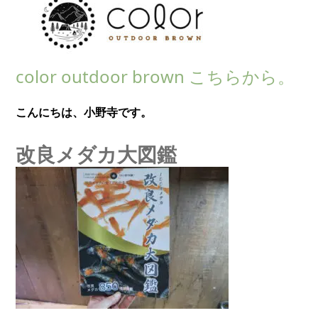
color outdoor brown こちらから。
こんにちは、小野寺です。
改良メダカ大図鑑