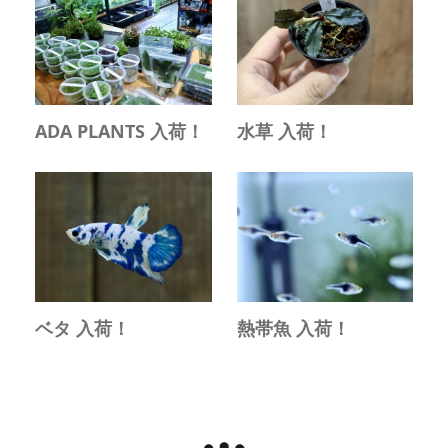
ADA PLANTS 入荷！
水草 入荷！
ベタ 入荷！
熱帯魚 入荷！