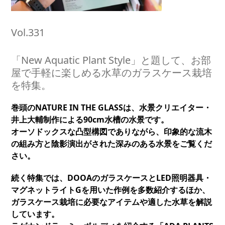
Vol.331
「New Aquatic Plant Style」と題して、お部
屋で手軽に楽しめる水草のガラスケース栽培
を特集。
巻頭のNATURE IN THE GLASSは、水景クリエイター・
井上大輔制作による90cm水槽の水景です。
オーソドックスな凸型構図でありながら、印象的な流木
の組み方と陰影演出がされた深みのある水景をご覧くだ
さい。
続く特集では、DOOAのガラスケースとLED照明器具・
マグネットライトGを用いた作例を多数紹介するほか、
ガラスケース栽培に必要なアイテムや適した水草を解説
しています。