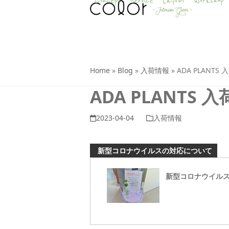
Concept
Service
Layout
Workshop
Skip
to
content
Home
»
Blog
»
入荷情報
»
ADA PLANTS 
ADA PLANTS 
2023-04-04
入荷情報
新型コロナウイルスの対応について
新型コロナウイル