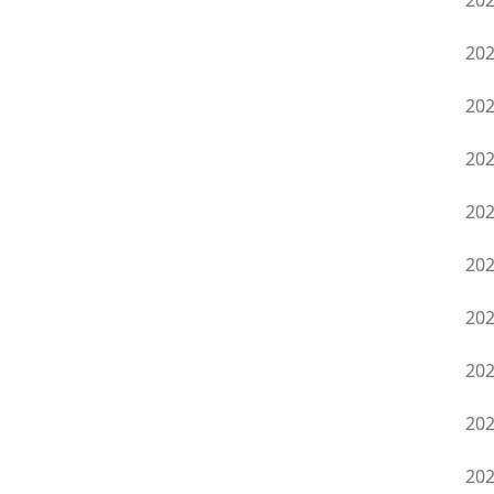
20
20
20
20
20
20
20
20
20
20