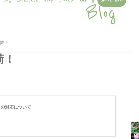
Blog
Workspace
Shop
Contact
Online Shop
Blog
入荷！
入荷！
スの対応について