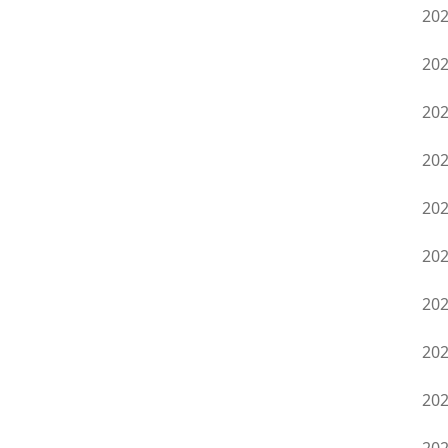
20
20
20
20
20
20
20
20
20