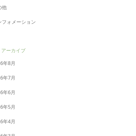
の他
ンフォメーション
アーカイブ
26年8月
26年7月
26年6月
26年5月
26年4月