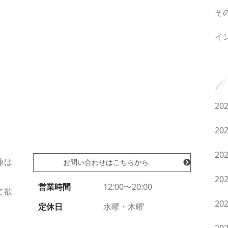
そ
。
イ
20
20
20
庫は
お問い合わせはこちらから
20
営業時間
12:00〜20:00
て欲
20
定休日
水曜・木曜