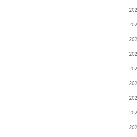
20
20
20
20
20
20
20
20
20