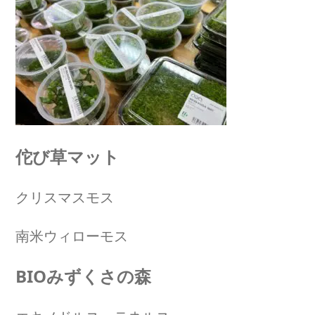
佗び草マット
クリスマスモス
南米ウィローモス
BIOみずくさの森