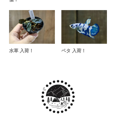
水草 入荷！
ベタ 入荷！