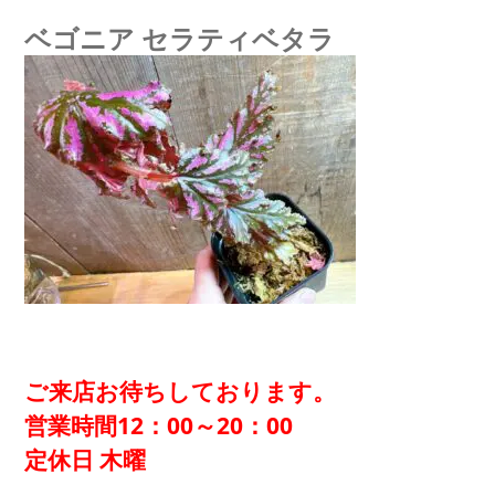
ベゴニア セラティベタラ
ご来店お待ちしております。
営業時間12：00～20：00
定休日 木曜