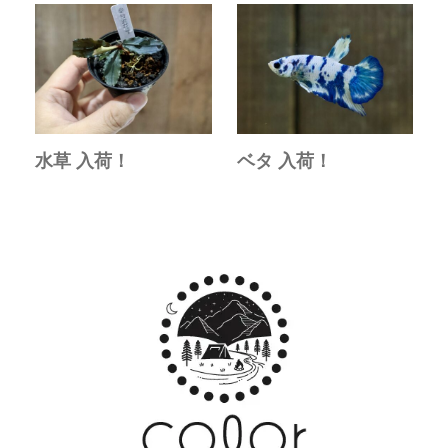
水草 入荷！
ベタ 入荷！