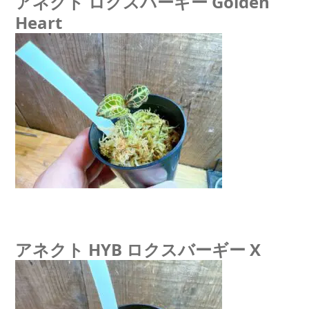
アネクト ロクスバーギー Golden
Heart
アネクト HYB ロクスバーギー X