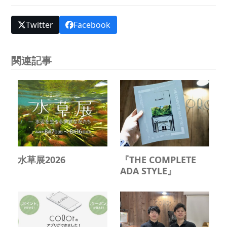
Twitter
Facebook
関連記事
水草展2026
『THE COMPLETE
ADA STYLE』