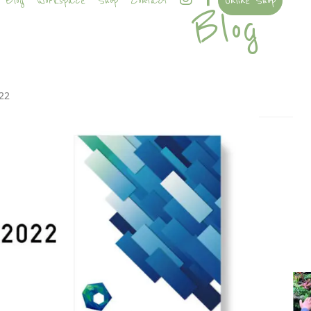
Blog
Workspace
Shop
Contact
Online Shop
Blog
22