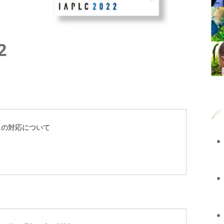
2
スの対応について