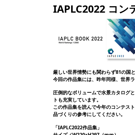
IAPLC2022 コ
厳しい世界情勢にも関わらず81の国と
今回の作品集には、昨年同様、世界ラン
圧倒的なボリュームで水景カタログと
トも充実しています。
この作品集を読んで今年のコンテスト
品づくりの参考にしてください。
「IAPLC2022作品集」
サイズ／W220×H297（mm）