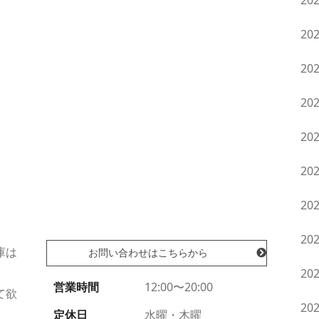
20
20
。
20
20
20
20
20
20
庫は
お問い合わせはこちらから
20
営業時間
12:00〜20:00
て欲
20
定休日
水曜・木曜