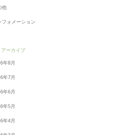
の他
ンフォメーション
アーカイブ
26年8月
26年7月
26年6月
26年5月
26年4月