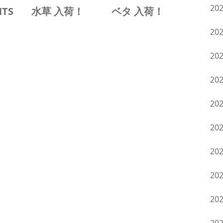
20
NTS
水草 入荷！
ベタ 入荷！
20
20
20
20
20
20
20
20