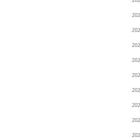
20
20
20
20
20
20
20
20
20
20