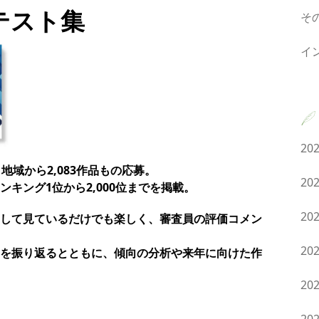
ンテスト集
そ
イ
20
地域から2,083作品もの応募。
20
キング1位から2,000位までを掲載。
20
して見ているだけでも楽しく、審査員の評価コメン
20
を振り返るとともに、傾向の分析や来年に向けた作
20