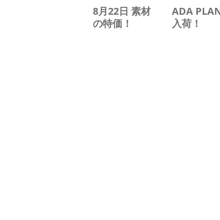
8月22日 素材
ADA PLA
の特価！
入荷！