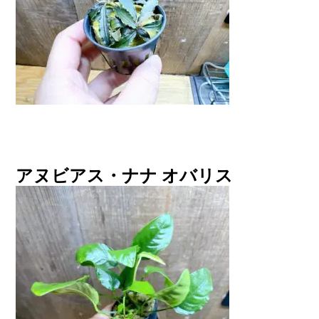
アヌビアス・ナナ オバリス