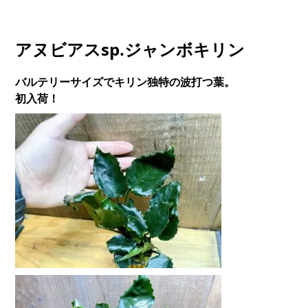
アヌビアスsp.ジャンボキリン
バルテリーサイズでキリン独特の波打つ葉。
初入荷！