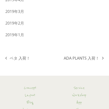
2019年3月
2019年2月
2019年1月
ベタ 入荷！
ADA PLANTS 入荷！
previous
next
post:
post:
Concept
Service
Layout
Workshop
Blog
App