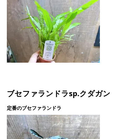
ブセファランドラsp.クダガン
定番のブセファランドラ