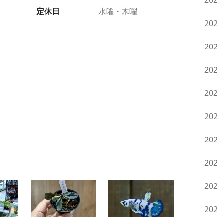
20
定休日
水曜・木曜
20
20
20
20
20
20
20
20
20