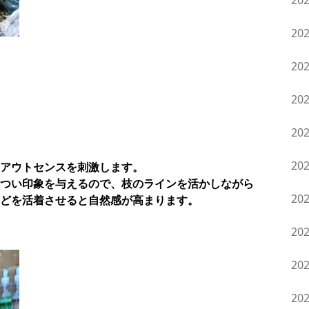
20
20
20
20
20
20
アウトセンスを刺激します。
つい印象を与えるので、枝のラインを活かしながら
20
どを活着させると自然感が高まります。
20
20
20