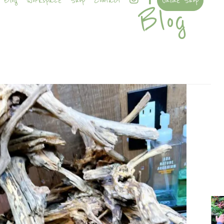
Blog
Workspace
Shop
Contact
Online Shop
Blog