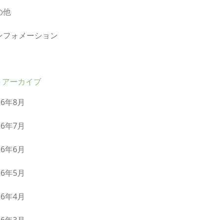
の他
ンフォメーション
アーカイブ
26年8月
26年7月
26年6月
26年5月
26年4月