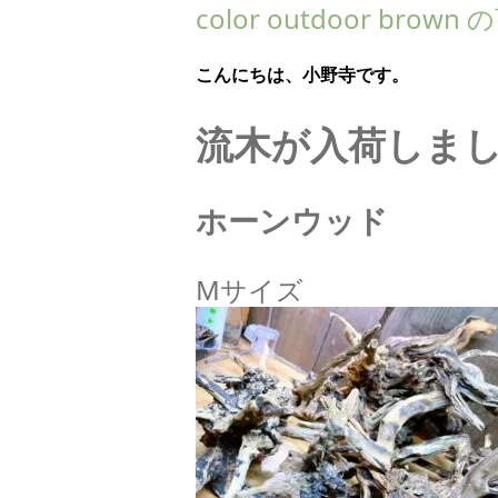
color outdoor br
こんにちは、小野寺です。
流木が入荷しま
ホーンウッド
Mサイズ