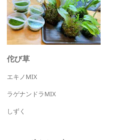
佗び草
エキノMIX
ラゲナンドラMIX
しずく