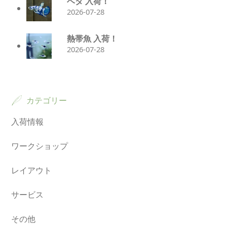
ベタ 入荷！
2026-07-28
熱帯魚 入荷！
2026-07-28
カテゴリー
入荷情報
ワークショップ
レイアウト
サービス
その他