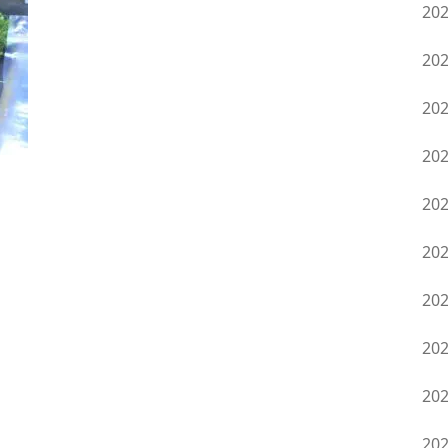
20
20
20
20
20
20
20
20
20
20