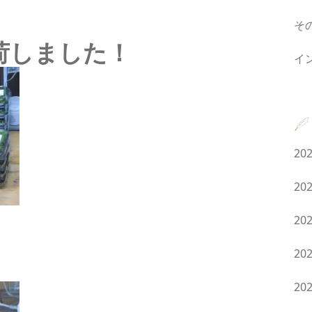
そ
 入荷しました！
イ
20
20
20
20
20