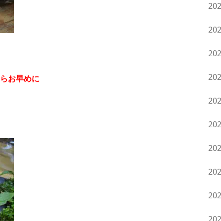
20
20
20
20
らお早めに
20
20
20
20
20
20