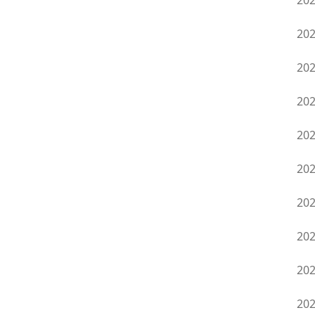
20
20
20
20
20
20
20
20
20
20