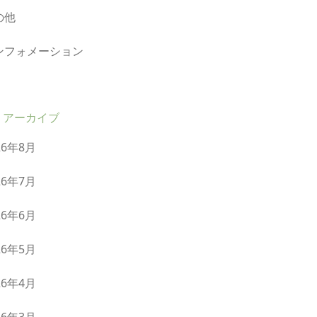
の他
ンフォメーション
アーカイブ
26年8月
26年7月
26年6月
26年5月
26年4月