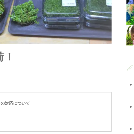
入荷！
スの対応について