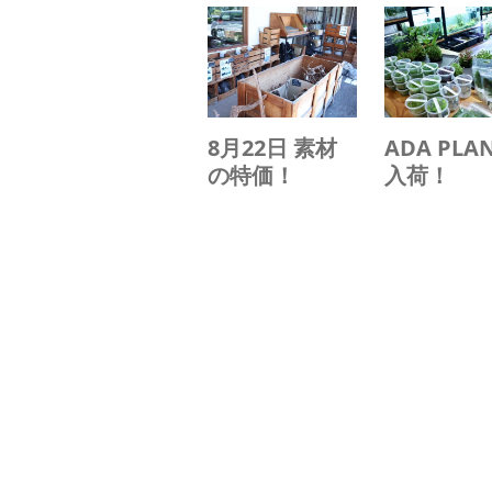
8月22日 素材
ADA PLA
の特価！
入荷！