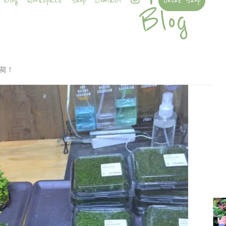
Blog
Workspace
Shop
Contact
Online Shop
Blog
入荷！