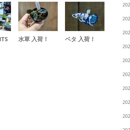
20
20
20
NTS
水草 入荷！
ベタ 入荷！
20
20
20
20
20
20