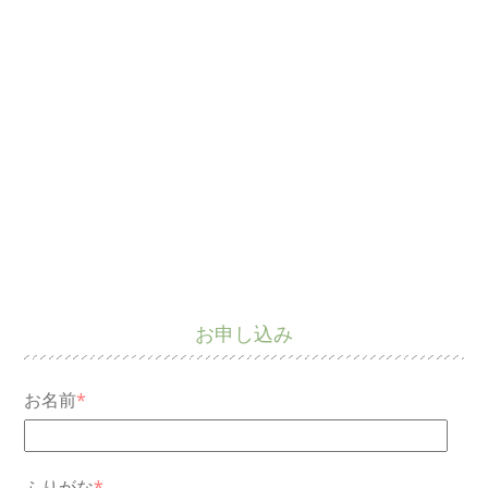
お申し込み
お名前
*
ふりがな
*