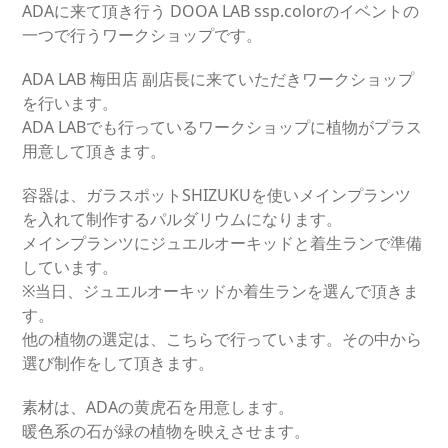
ADAに来て頂き行う DOOA LAB ssp.colorのイベントの
一つで行うワークショップです。
ADA LAB 梅田店 副店長に来ていただきワークショップ
を行います。
ADA LABでも行っているワークショップに植物がプラス
用意して頂きます。
容器は、ガラスポットSHIZUKUを使いメインプランツ
を入れて制作するパルダリウムになります。
メインプランツにジュエルオーキッドと着生ランで準備
しています。
※当日、ジュエルオーキッドか着生ランを選んで頂きま
す。
他の植物の選定は、こちらで行っています。その中から
選び制作をして頂きます。
素材は、ADAの黄虎石を用意します。
暖色系の石が緑の植物を映えさせます。