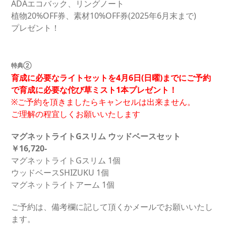
ADAエコバック、リングノート
植物20%OFF券、素材10%OFF券(2025年6月末まで)
プレゼント！
特典②
育成に必要なライトセットを4月6日(日曜)までにご予約
で育成に必要な佗び草ミスト1本プレゼント！
※ご予約を頂きましたらキャンセルは出来ません。
ご理解の程宜しくお願いいたします
マグネットライトGスリム ウッドベースセット
￥16,720-
マグネットライトGスリム 1個
ウッドベースSHIZUKU 1個
マグネットライトアーム 1個
ご予約は、備考欄に記して頂くかメールでお願いいたし
ます。