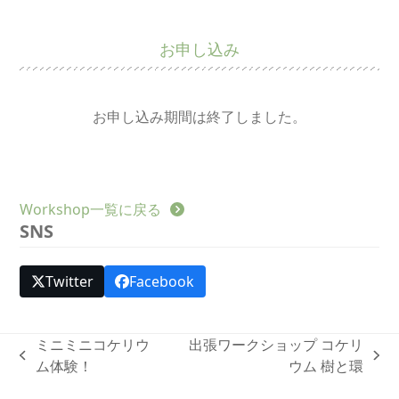
お申し込み
お申し込み期間は終了しました。
Workshop一覧に戻る
SNS
Twitter
Facebook
ミニミニコケリウ
出張ワークショップ コケリ
previous
next
ム体験！
ウム 樹と環
post:
post: