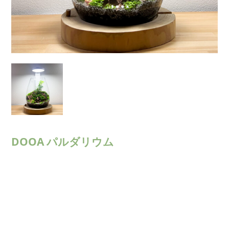
DOOA パルダリウム