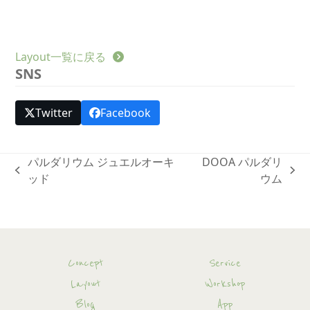
Layout一覧に戻る
SNS
Twitter
Facebook
パルダリウム ジュエルオーキ
DOOA パルダリ
previous
next
ッド
ウム
post:
post:
Concept
Service
Layout
Workshop
Blog
App