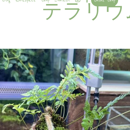
Blog
Workspace
Shop
Contact
Online Shop
テラリウ