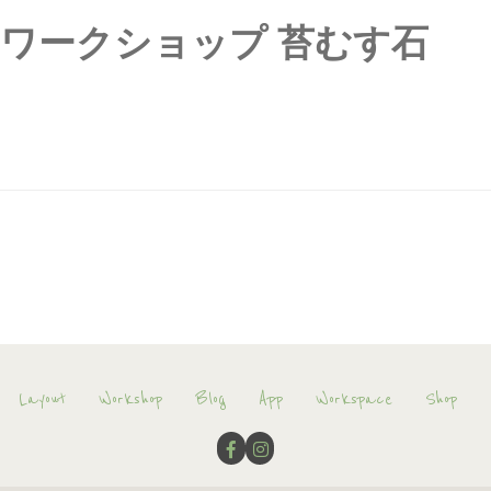
定 ワークショップ 苔むす石
Layout
Workshop
Blog
App
Workspace
Shop