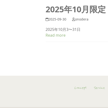
2025年10月限
2025-09-30
onodera
2025年10月3〜31日
Read more
Concept
Service